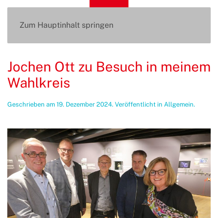
Zum Hauptinhalt springen
Jochen Ott zu Besuch in meinem
Wahlkreis
Geschrieben am
19. Dezember 2024
. Veröffentlicht in
Allgemein
.