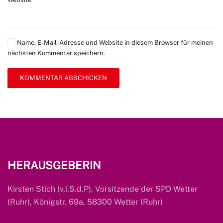
Name, E-Mail-Adresse und Website in diesem Browser für meinen
nächsten Kommentar speichern.
KOMMENTAR ABSCHICKEN
HERAUSGEBERIN
Kirsten Stich (v.i.S.d.P), Vorsitzende der SPD Wetter
(Ruhr), Königstr. 69a, 58300 Wetter (Ruhr)