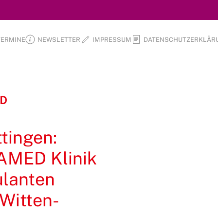
TERMINE
NEWSLETTER
IMPRESSUM
DATENSCHUTZERKLÄR
D
ttingen:
AMED Klinik
lanten
 Witten-