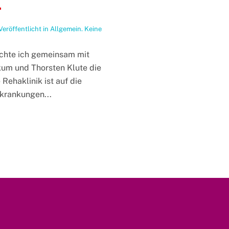
.
 Veröffentlicht in
Allgemein
.
Keine
chte ich gemeinsam mit
um und Thorsten Klute die
Rehaklinik ist auf die
krankungen...