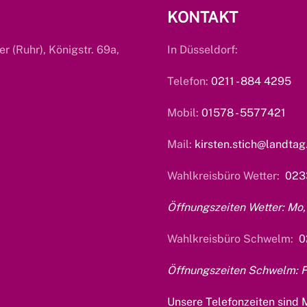
KONTAKT
er (Ruhr), Königstr. 69a,
In Düsseldorf:
Telefon:
0211 - 884 4295
Mobil:
01578 - 5577421
Mail:
kirsten.stich@landtag
Wahlkreisbüro Wetter:
023
Öffnungszeiten Wetter: Mo, 
Wahlkreisbüro Schwelm:
0
Öffnungszeiten Schwelm: Fr
Unsere Telefonzeiten sind M