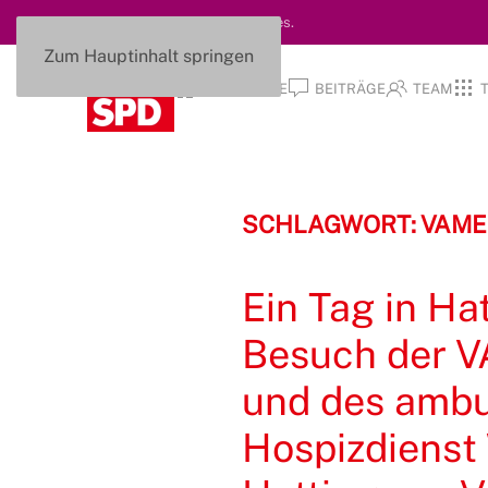
Diese Seite nutzt keine Cookies.
Zum Hauptinhalt springen
STARTSEITE
BEITRÄGE
TEAM
SCHLAGWORT:
VAME
Ein Tag in Ha
Besuch der V
und des ambu
Hospizdienst