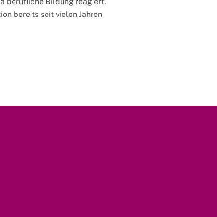
 berufliche Bildung reagiert.
n bereits seit vielen Jahren